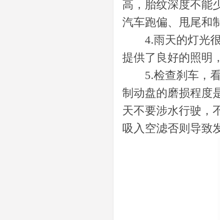
高，胎纹深度不能少
汽车跑偏、甩尾和
4.雨天的灯光很
提供了良好的照明
5.检查刹车，看
制动盘的磨损程度
天不要涉水行驶，
吸入空滤否则导致