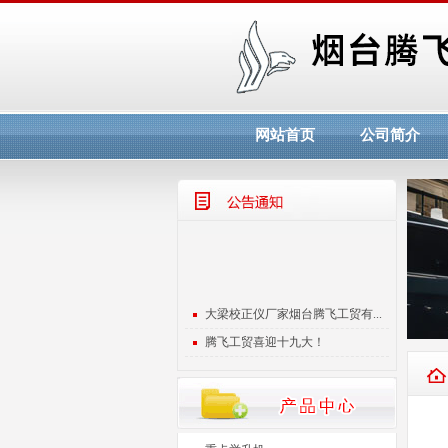
网站首页
公司简介
大梁校正仪厂家烟台腾飞工贸有...
腾飞工贸喜迎十九大！
烟台腾飞工贸欢迎您！！