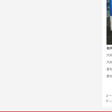
相
汽
汽
爱
爱
上一
下一