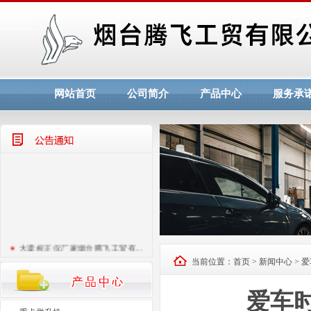
网站首页
公司简介
产品中心
服务承
大梁校正仪厂家烟台腾飞工贸有...
腾飞工贸喜迎十九大！
当前位置：
首页
>
新闻中心
> 
烟台腾飞工贸欢迎您！！
爱车