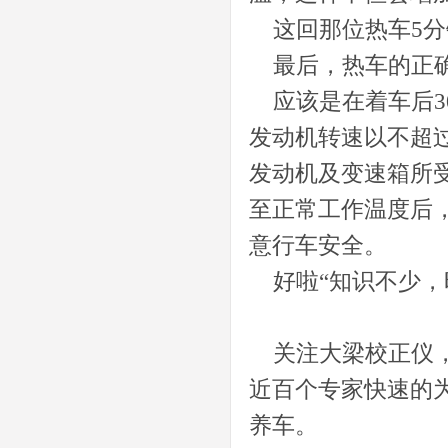
这回那位热车5分
最后，热车的正
应该是在着车后3
发动机转速以不超过3
发动机及变速箱所
至正常工作温度后
意行车安全。
好啦“知识不少，
关注大梁校正仪，
近百个专家快速的
养车。