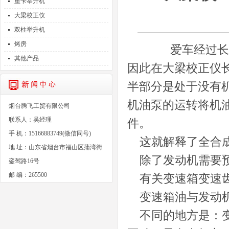
重卡举升机
大梁校正仪
双柱举升机
烤房
爱车经过长时间
其他产品
因此在
大梁校正仪
半部分是处于没有
机油泵的运转将机
烟台腾飞工贸有限公司
联系人：吴经理
件。
手 机：15166883749(微信同号)
这就解释了全合成
地 址：山东省烟台市福山区蒲湾街
除了发动机需要预
銮驾路16号
邮 编：265500
有关变速箱变速齿
变速箱油与发动机
不同的地方是：变