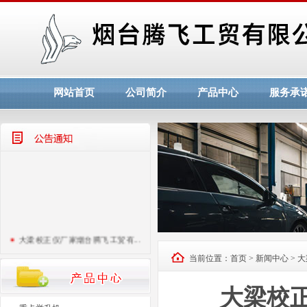
网站首页
公司简介
产品中心
服务承
大梁校正仪厂家烟台腾飞工贸有...
腾飞工贸喜迎十九大！
当前位置：
首页
>
新闻中心
> 
烟台腾飞工贸欢迎您！！
大梁校