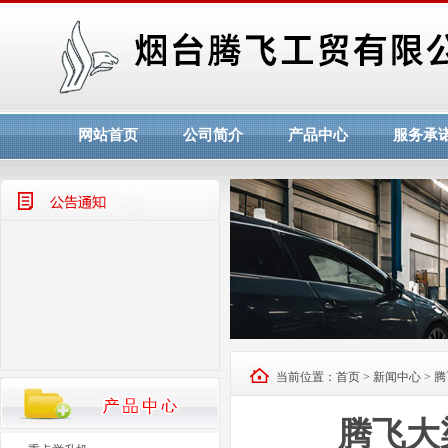
网站首页
公司简介
产品中心
服务承
大梁校正仪厂家烟台腾飞工贸有...
当前位置：
首页
>
新闻中心
> 
腾飞工贸喜迎十九大！
烟台腾飞工贸欢迎您！！
腾飞大