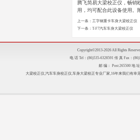
腾飞简易大梁校正仪，畅销
用，均可配合此设备使用。
上一条：
工字钢重卡车身大梁校正仪
下一条：
T-F7汽车车身大梁校正仪
Copyright©2013-2026 All Right
电 话 Tel：(86)535-6328591 传 真 Fax：
邮 编： Post:2655
大梁校正仪
,
汽车车身校正仪
,
车身大梁校正
专业厂家,16年来我们有