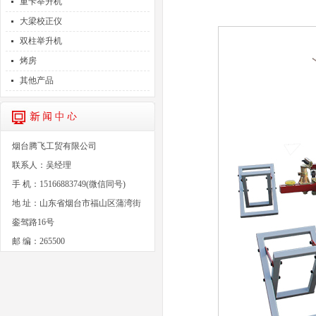
重卡举升机
大梁校正仪
双柱举升机
烤房
其他产品
烟台腾飞工贸有限公司
联系人：吴经理
手 机：15166883749(微信同号)
地 址：山东省烟台市福山区蒲湾街
銮驾路16号
邮 编：265500