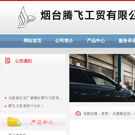
网站首页
公司简介
产品中心
服务承
大梁校正仪厂家烟台腾飞工贸有...
腾飞工贸喜迎十九大！
烟台腾飞工贸欢迎您！！
当前位置：
首页
>
大梁校正仪
>